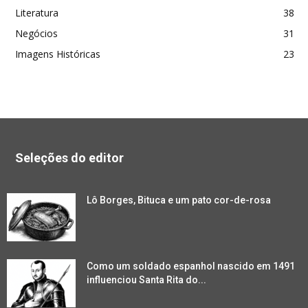
Literatura
38
Negócios
31
Imagens Históricas
23
Seleções do editor
Lô Borges, Bituca e um pato cor-de-rosa
Como um soldado espanhol nascido em 1491
influenciou Santa Rita do...