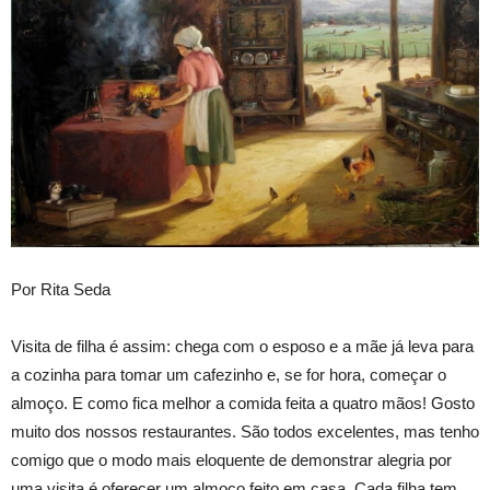
Por Rita Seda
Visita de filha é assim: chega com o esposo e a mãe já leva para
a cozinha para tomar um cafezinho e, se for hora, começar o
almoço. E como fica melhor a comida feita a quatro mãos! Gosto
muito dos nossos restaurantes. São todos excelentes, mas tenho
comigo que o modo mais eloquente de demonstrar alegria por
uma visita é oferecer um almoço feito em casa. Cada filha tem