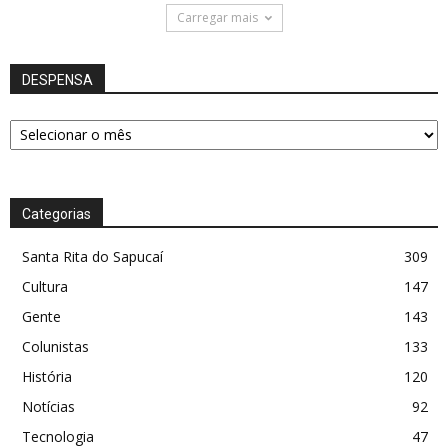
Carregar mais
DESPENSA
DESPENSA
Categorias
Santa Rita do Sapucaí
309
Cultura
147
Gente
143
Colunistas
133
História
120
Notícias
92
Tecnologia
47