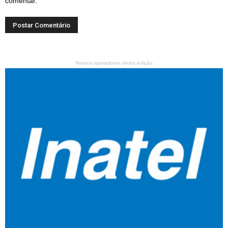
comentar.
Nossos apoiadores desta edição