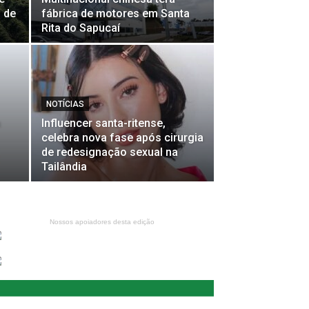
 de
fábrica de motores em Santa
Rita do Sapucaí
NOTÍCIAS
m
Influencer santa-ritense,
celebra nova fase após cirurgia
de redesignação sexual na
Tailândia
Nossos apoiadores desta edição