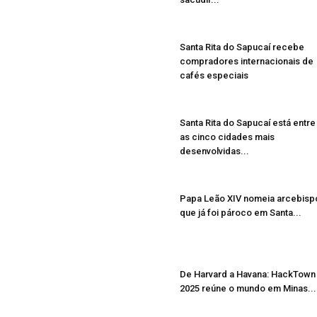
Santa Rita do Sapucaí recebe
compradores internacionais de
cafés especiais
Santa Rita do Sapucaí está entre
as cinco cidades mais
desenvolvidas...
Papa Leão XIV nomeia arcebisp
que já foi pároco em Santa...
De Harvard a Havana: HackTown
2025 reúne o mundo em Minas...