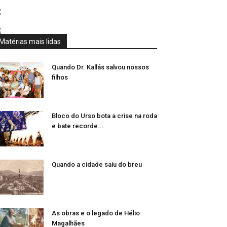
Matérias mais lidas
Quando Dr. Kallás salvou nossos
filhos
Bloco do Urso bota a crise na roda
e bate recorde...
Quando a cidade saiu do breu
As obras e o legado de Hélio
Magalhães