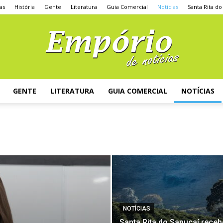
as
História
Gente
Literatura
Guia Comercial
Notícias
Santa Rita do
GENTE
LITERATURA
GUIA COMERCIAL
NOTÍCIAS
NOTÍCIAS
Santa Rita do Sapucaí receb