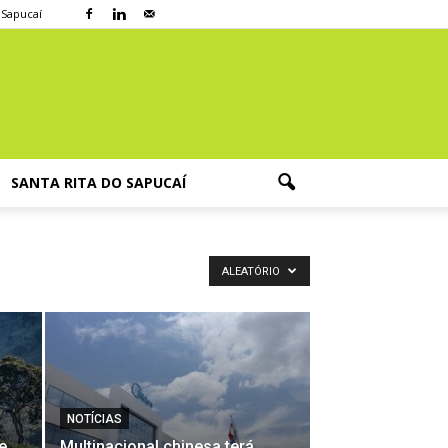
 Sapucaí
SANTA RITA DO SAPUCAÍ
ALEATÓRIO
NOTÍCIAS
e
Multinacional chinesa terá