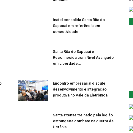
Inatel consolida Santa Rita do
Sapucaí em referência em
conectividade
Santa Rita do Sapucaí é
Reconhecida com Nível Avançado
em Liberdade...
o
Encontro empresarial discute
desenvolvimento e integração
produtiva no Vale da Eletrônica
Santa-ritense treinado pela legião
estrangeira combate na guerra da
Ucrânia