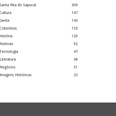
Santa Rita do Sapucaí
309
Cultura
147
Gente
143
Colunistas
133
História
120
Notícias
92
Tecnologia
47
Literatura
38
Negócios
31
Imagens Históricas
23