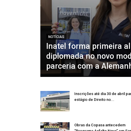
NOTÍCIAS
Inatel forma primeira a
diplomada no novo mod
parceria com a Aleman
Inscrições até dia 30 de abril pa
estágio de Direito no...
Obras da Copasa antecedem
“Programa Asfalto Novo” em Sa