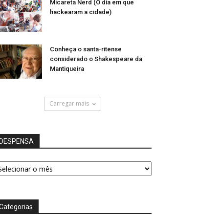
Micareta Nerd (O dia em que
hackearam a cidade)
Conheça o santa-ritense
considerado o Shakespeare da
Mantiqueira
Carregar mais
DESPENSA
ESPENSA
Categorias