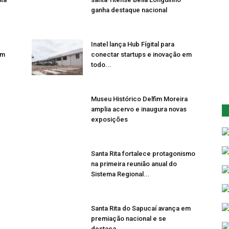
ganha destaque nacional
Inatel lança Hub Fígital para
em
conectar startups e inovação em
todo...
Museu Histórico Delfim Moreira
amplia acervo e inaugura novas
exposições
Santa Rita fortalece protagonismo
na primeira reunião anual do
Sistema Regional...
Santa Rita do Sapucaí avança em
premiação nacional e se
destaca...