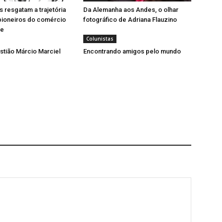
resgatam a trajetória
Da Alemanha aos Andes, o olhar
pioneiros do comércio
fotográfico de Adriana Flauzino
se
Colunistas
tião Márcio Marciel
Encontrando amigos pelo mundo