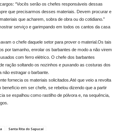
 cargos: “Vocês serão os chefes responsáveis dessas
pre que precisarmos desses materiais. Devem procurar e
materiais que acharem, sobra de obra ou do cotidiano.”
ostrar serviço e garimpando em todos os cantos da casa
vam o chefe daquele setor para prover o material.Os tais
s por tamanho, enrolar os barbantes de modo a não virem
usados com ferro elétrico. O chefe dos barbantes
s de ração soltando os nozinhos e puxando as costuras dos
a não estragar o barbante.
te fornecia os materiais solicitados.Até que veio a revolta
benefício em ser chefe, se rebelou dizendo que a partir
cia se espalhou como rastilho de pólvora e, na sequência,
gos.
ra
Santa Rita do Sapucaí