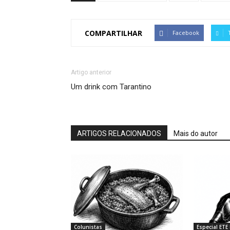
COMPARTILHAR
Facebook
Artigo anterior
Um drink com Tarantino
ARTIGOS RELACIONADOS
Mais do autor
Colunistas
Especial ETE