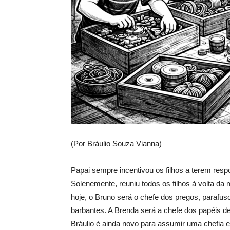
(Por Bráulio Souza Vianna)
Papai sempre incentivou os filhos a terem respon
Solenemente, reuniu todos os filhos à volta da 
hoje, o Bruno será o chefe dos pregos, parafus
barbantes. A Brenda será a chefe dos papéis d
Bráulio é ainda novo para assumir uma chefia 