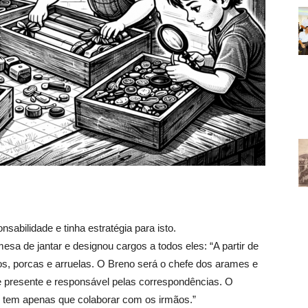
sabilidade e tinha estratégia para isto.
mesa de jantar e designou cargos a todos eles: “A partir de
os, porcas e arruelas. O Breno será o chefe dos arames e
e presente e responsável pelas correspondências. O
e tem apenas que colaborar com os irmãos.”