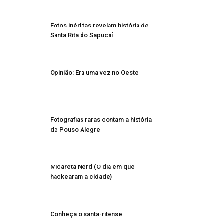
Fotos inéditas revelam história de
Santa Rita do Sapucaí
Opinião: Era uma vez no Oeste
Fotografias raras contam a história
de Pouso Alegre
Micareta Nerd (O dia em que
hackearam a cidade)
Conheça o santa-ritense