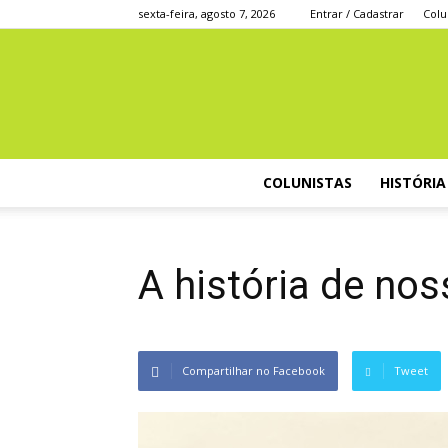
sexta-feira, agosto 7, 2026
Entrar / Cadastrar
Colu
COLUNISTAS
HISTÓRIA
A história de no
Compartilhar no Facebook
Tweet