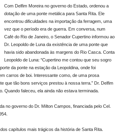
Com Delfim Moreira no governo do Estado, ordenou a
dotação de uma ponte metálica para Santa Rita. Ele
encontrou dificuldades na importação da ferragem, uma
vez que o período era de guerra. Em conversa, num
Café do Rio de Janeiro, o Senador Cupertino informou ao
Dr. Leopoldo de Luna da existência de uma ponte que
havia sido abandonada às margens do Rio Casca. Conta
Leopoldo de Luna: “Cupertino me contou que seu sogro
porte da ponte na estação da Leopoldina, onde foi
em carros de boi. Interessante como, de uma prosa
te que tão bons serviços prestou à nossa terra.” Dr. Delfim
o. Quando faleceu, ela ainda não estava terminada.
da no governo do Dr. Milton Campos, financiada pelo Cel.
954.
s capítulos mais trágicos da história de Santa Rita.