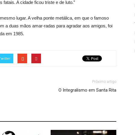
fatais. A cidade ficou triste e de luto.”
 mesmo lugar. A velha ponte metálica, em que o famoso
om a duas mãos amar-radas para agradar aos amigos, foi
ada em 1985.
Twitter
Próximo artigo
O Integralismo em Santa Rita