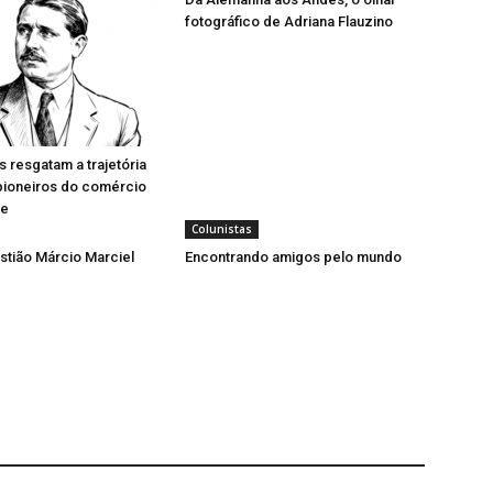
fotográfico de Adriana Flauzino
resgatam a trajetória
pioneiros do comércio
se
Colunistas
tião Márcio Marciel
Encontrando amigos pelo mundo