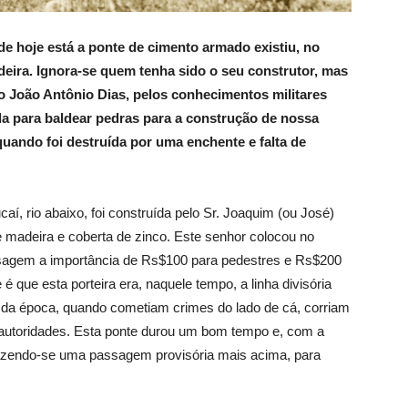
e hoje está a ponte de cimento armado existiu, no
eira. Ignora-se quem tenha sido o seu construtor, mas
ão João Antônio Dias, pelos conhecimentos militares
da para baldear pedras para a construção de nossa
quando foi destruída por uma enchente e falta de
, rio abaixo, foi construída pelo Sr. Joaquim (ou José)
madeira e coberta de zinco. Este senhor colocou no
ssagem a importância de Rs$100 para pedestres e Rs$200
é que esta porteira era, naquele tempo, a linha divisória
 da época, quando cometiam crimes do lado de cá, corriam
s autoridades. Esta ponte durou um bom tempo e, com a
fazendo-se uma passagem provisória mais acima, para