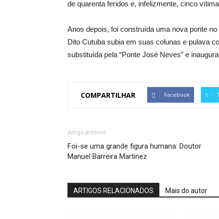
de quarenta feridos e, infelizmente, cinco vítimas 
Anos depois, foi construída uma nova ponte no
Dito Cutuba subia em suas colunas e pulava c
substituída pela “Ponte José Neves” e inaugur
COMPARTILHAR
Facebook
Artigo anterior
Foi-se uma grande figura humana: Doutor
Manuel Barreira Martinez
ARTIGOS RELACIONADOS
Mais do autor