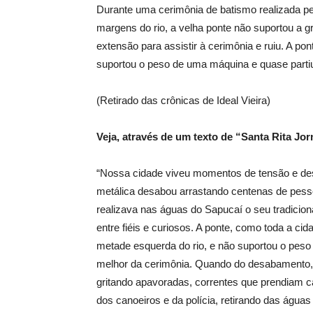
Durante uma cerimônia de batismo realizada pel
margens do rio, a velha ponte não suportou a
extensão para assistir à cerimônia e ruiu. A po
suportou o peso de uma máquina e quase parti
(Retirado das crônicas de Ideal Vieira)
Veja, através de um texto de “Santa Rita Jo
“Nossa cidade viveu momentos de tensão e des
metálica desabou arrastando centenas de pess
realizava nas águas do Sapucaí o seu tradiciona
entre fiéis e curiosos. A ponte, como toda a cid
metade esquerda do rio, e não suportou o pe
melhor da cerimônia. Quando do desabamento,
gritando apavoradas, correntes que prendiam can
dos canoeiros e da polícia, retirando das água