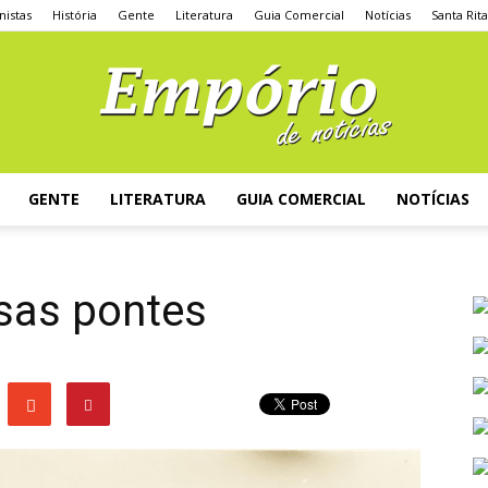
nistas
História
Gente
Literatura
Guia Comercial
Notícias
Santa Rit
GENTE
LITERATURA
GUIA COMERCIAL
NOTÍCIAS
ssas pontes