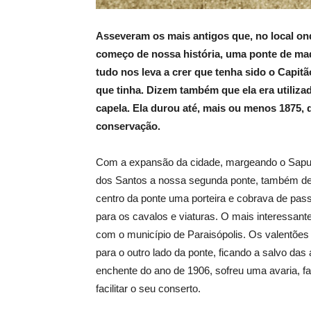
Asseveram os mais antigos que, no local ond
começo de nossa história, uma ponte de mad
tudo nos leva a crer que tenha sido o Capit
que tinha. Dizem também que ela era utiliza
capela. Ela durou até, mais ou menos 1875, 
conservação.
Com a expansão da cidade, margeando o Sapucaí
dos Santos a nossa segunda ponte, também de 
centro da ponte uma porteira e cobrava de pa
para os cavalos e viaturas. O mais interessante 
com o município de Paraisópolis. Os valentões
para o outro lado da ponte, ficando a salvo da
enchente do ano de 1906, sofreu uma avaria, 
facilitar o seu conserto.