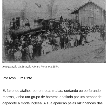
Inauguração da Estação Afonso Pena, em 1894.
Por Ivon Luiz Pinto
E, fazendo atalhos por entre as matas, cortando ou perfurando
morros, vinha um grupo de homens chefiado por um senhor de
capacete a moda inglesa. A sua aparição pelas vizinhanças das