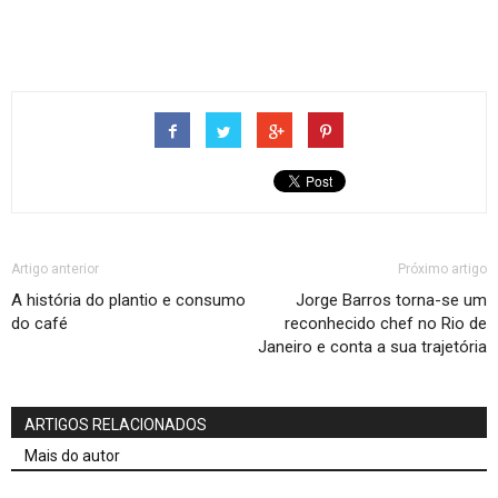
adamandevedayspa.com
Artigo anterior
Próximo artigo
A história do plantio e consumo
Jorge Barros torna-se um
do café
reconhecido chef no Rio de
Janeiro e conta a sua trajetória
ARTIGOS RELACIONADOS
Mais do autor