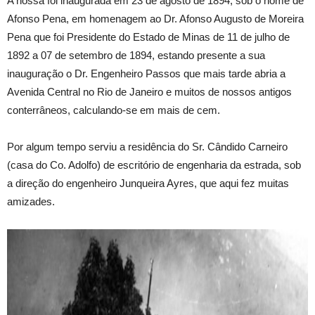
A nossa foi inaugurada em 23 de agosto de 1894, sob o nome de
Afonso Pena, em homenagem ao Dr. Afonso Augusto de Moreira
Pena que foi Presidente do Estado de Minas de 11 de julho de
1892 a 07 de setembro de 1894, estando presente a sua
inauguração o Dr. Engenheiro Passos que mais tarde abria a
Avenida Central no Rio de Janeiro e muitos de nossos antigos
conterrâneos, calculando-se em mais de cem.
Por algum tempo serviu a residência do Sr. Cândido Carneiro
(casa do Co. Adolfo) de escritório de engenharia da estrada, sob
a direção do engenheiro Junqueira Ayres, que aqui fez muitas
amizades.