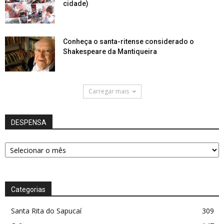
cidade)
Conheça o santa-ritense considerado o
Shakespeare da Mantiqueira
Carregar mais
DESPENSA
DESPENSA
Categorias
Santa Rita do Sapucaí
309