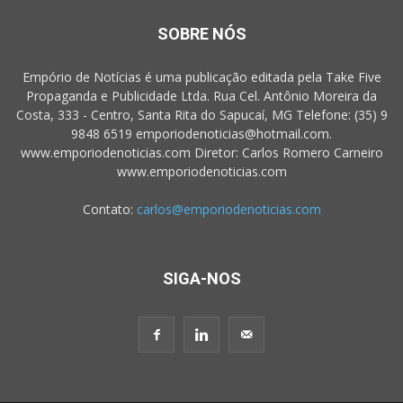
SOBRE NÓS
Empório de Notícias é uma publicação editada pela Take Five
Propaganda e Publicidade Ltda. Rua Cel. Antônio Moreira da
Costa, 333 - Centro, Santa Rita do Sapucaí, MG Telefone: (35) 9
9848 6519 emporiodenoticias@hotmail.com.
www.emporiodenoticias.com Diretor: Carlos Romero Carneiro
www.emporiodenoticias.com
Contato:
carlos@emporiodenoticias.com
SIGA-NOS