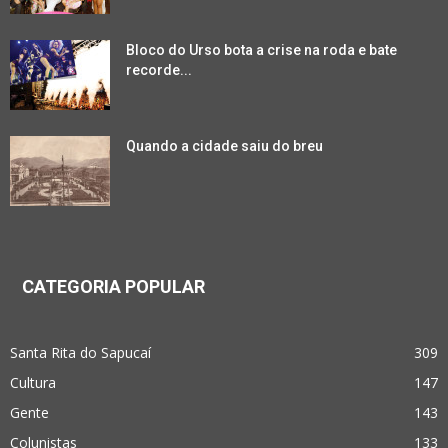
Bloco do Urso bota a crise na roda e bate
recorde...
Quando a cidade saiu do breu
CATEGORIA POPULAR
Santa Rita do Sapucaí
309
Cultura
147
Gente
143
Colunistas
133