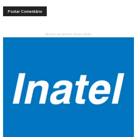
Nossos apoiadores desta edição