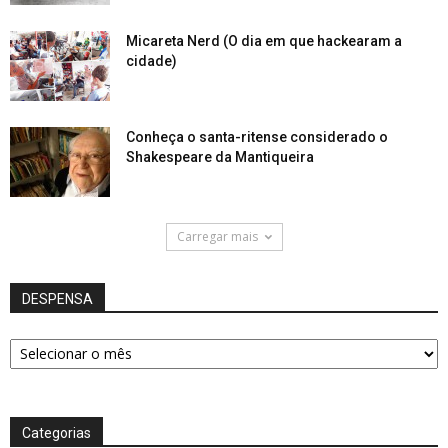
Micareta Nerd (O dia em que hackearam a
cidade)
Conheça o santa-ritense considerado o
Shakespeare da Mantiqueira
Carregar mais
DESPENSA
DESPENSA
Categorias