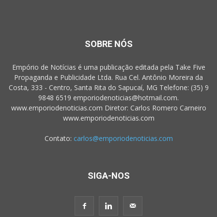
SOBRE NÓS
Empório de Notícias é uma publicação editada pela Take Five
Propaganda e Publicidade Ltda. Rua Cel. Antônio Moreira da
Costa, 333 - Centro, Santa Rita do Sapucaí, MG Telefone: (35) 9
9848 6519 emporiodenoticias@hotmail.com.
www.emporiodenoticias.com Diretor: Carlos Romero Carneiro
www.emporiodenoticias.com
Contato:
carlos@emporiodenoticias.com
SIGA-NOS