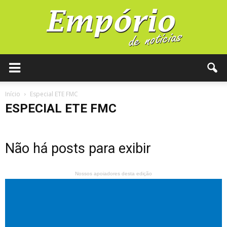
Início
Especial ETE FMC
ESPECIAL ETE FMC
Não há posts para exibir
Nossos apoiadores desta edição