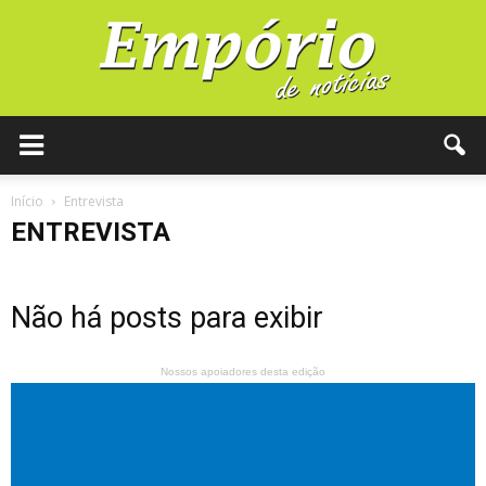
Início
Entrevista
ENTREVISTA
Não há posts para exibir
Nossos apoiadores desta edição