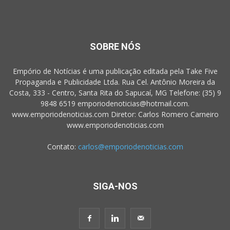
SOBRE NÓS
Empório de Notícias é uma publicação editada pela Take Five
Propaganda e Publicidade Ltda. Rua Cel. Antônio Moreira da
Costa, 333 - Centro, Santa Rita do Sapucaí, MG Telefone: (35) 9
9848 6519 emporiodenoticias@hotmail.com.
www.emporiodenoticias.com Diretor: Carlos Romero Carneiro
www.emporiodenoticias.com
Contato:
carlos@emporiodenoticias.com
SIGA-NOS