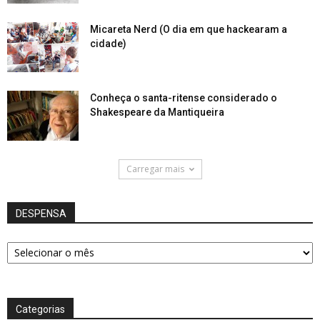
Micareta Nerd (O dia em que hackearam a
cidade)
Conheça o santa-ritense considerado o
Shakespeare da Mantiqueira
Carregar mais
DESPENSA
DESPENSA
Categorias