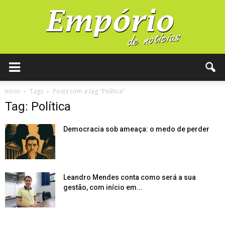
Início
Tags
Posts com a tag "Política"
Tag: Política
Democracia sob ameaça: o medo de perder
Leandro Mendes conta como será a sua
gestão, com início em...