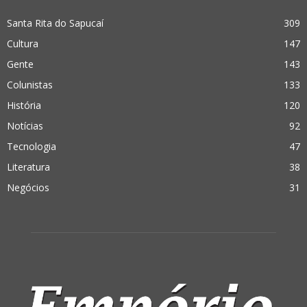
Santa Rita do Sapucaí
309
Cultura
147
Gente
143
Colunistas
133
História
120
Notícias
92
Tecnologia
47
Literatura
38
Negócios
31