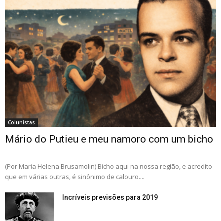
Colunistas
Mário do Putieu e meu namoro com um bicho
(Por Maria Helena Brusamolin) Bicho aqui na nossa região, e acredito
que em várias outras, é sinônimo de calouro....
Incríveis previsões para 2019