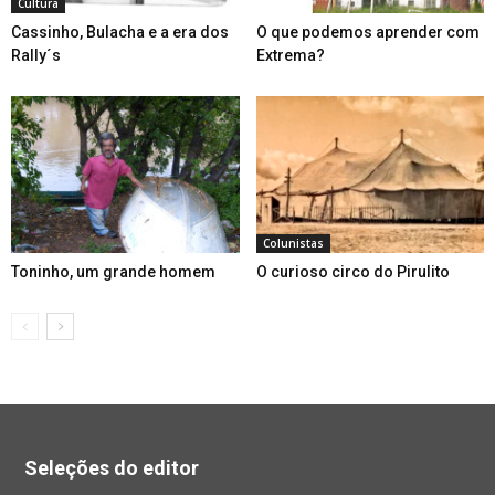
Cultura
Cassinho, Bulacha e a era dos
O que podemos aprender com
Rally´s
Extrema?
Colunistas
Toninho, um grande homem
O curioso circo do Pirulito
Seleções do editor