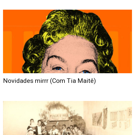
Novidades mirrr (Com Tia Maitê)