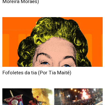
Moreira Moraes)
Fofoletes da tia (Por Tia Maitê)