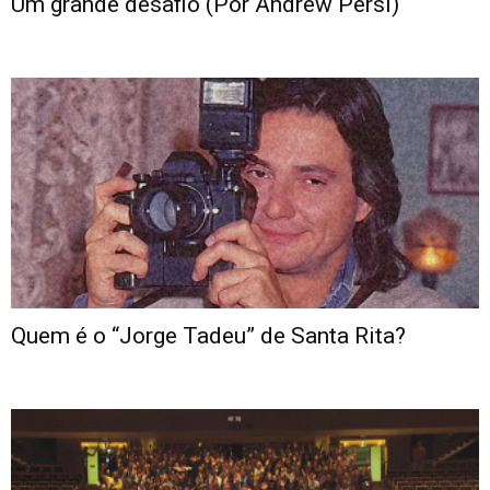
Um grande desafio (Por Andrew Persi)
Quem é o “Jorge Tadeu” de Santa Rita?