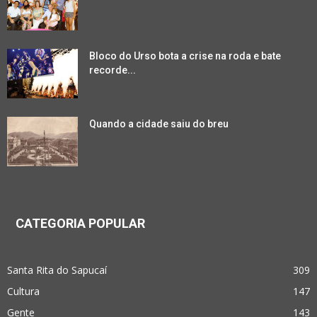
Bloco do Urso bota a crise na roda e bate
recorde...
Quando a cidade saiu do breu
CATEGORIA POPULAR
Santa Rita do Sapucaí
309
Cultura
147
Gente
143