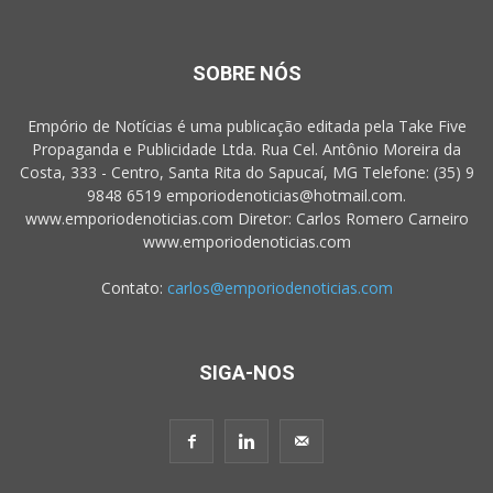
SOBRE NÓS
Empório de Notícias é uma publicação editada pela Take Five
Propaganda e Publicidade Ltda. Rua Cel. Antônio Moreira da
Costa, 333 - Centro, Santa Rita do Sapucaí, MG Telefone: (35) 9
9848 6519 emporiodenoticias@hotmail.com.
www.emporiodenoticias.com Diretor: Carlos Romero Carneiro
www.emporiodenoticias.com
Contato:
carlos@emporiodenoticias.com
SIGA-NOS