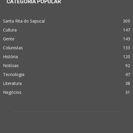
CATEGORIA POPULAR
Santa Rita do Sapucaí
309
Cultura
147
Gente
143
Colunistas
133
História
120
Notícias
92
Tecnologia
47
Literatura
38
Negócios
31