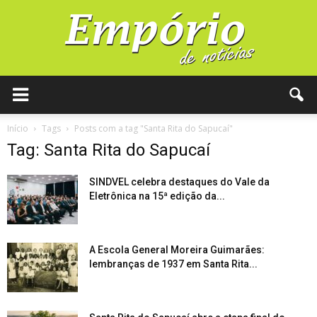
Início
Tags
Posts com a tag "Santa Rita do Sapucaí"
Tag: Santa Rita do Sapucaí
SINDVEL celebra destaques do Vale da
Eletrônica na 15ª edição da...
A Escola General Moreira Guimarães:
lembranças de 1937 em Santa Rita...