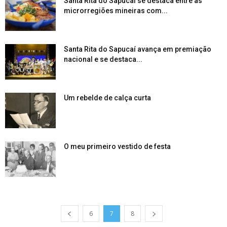
Santa Rita do Sapucaí se destaca entre as
microrregiões mineiras com...
Santa Rita do Sapucaí avança em premiação
nacional e se destaca...
Um rebelde de calça curta
O meu primeiro vestido de festa
6
7
8