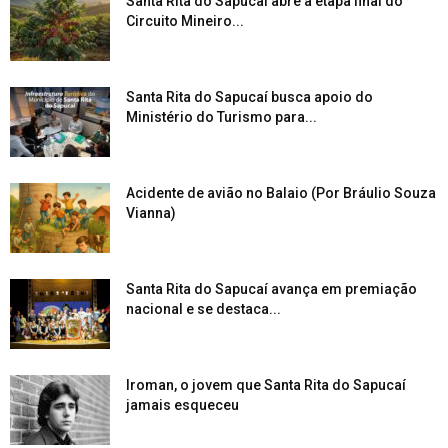
Santa Rita do Sapucaí abre a etapa final do
Circuito Mineiro...
Santa Rita do Sapucaí busca apoio do
Ministério do Turismo para...
Acidente de avião no Balaio (Por Bráulio Souza
Vianna)
Santa Rita do Sapucaí avança em premiação
nacional e se destaca...
Iroman, o jovem que Santa Rita do Sapucaí
jamais esqueceu