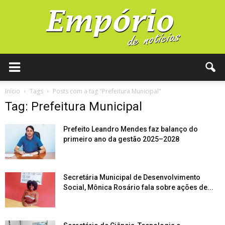
Início
Tags
Posts com a tag "Prefeitura Municipal"
Tag: Prefeitura Municipal
Prefeito Leandro Mendes faz balanço do
primeiro ano da gestão 2025–2028
Secretária Municipal de Desenvolvimento
Social, Mônica Rosário fala sobre ações de...