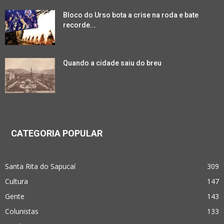
Bloco do Urso bota a crise na roda e bate
recorde...
Quando a cidade saiu do breu
CATEGORIA POPULAR
Santa Rita do Sapucaí
309
Cultura
147
Gente
143
Colunistas
133