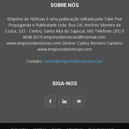
SOBRE NÓS
Empório de Notícias é uma publicação editada pela Take Five
Propaganda e Publicidade Ltda. Rua Cel. Antônio Moreira da
Costa, 333 - Centro, Santa Rita do Sapucaí, MG Telefone: (35) 9
9848 6519 emporiodenoticias@hotmail.com.
www.emporiodenoticias.com Diretor: Carlos Romero Carneiro
www.emporiodenoticias.com
Contato:
carlos@emporiodenoticias.com
SIGA-NOS