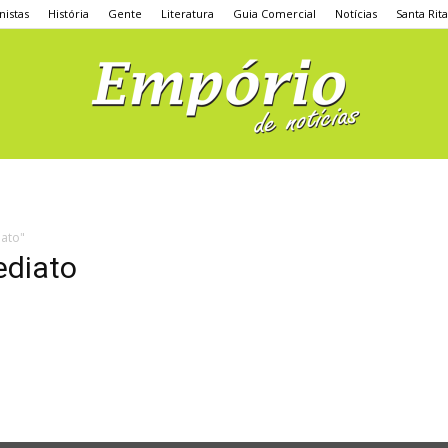
nistas
História
Gente
Literatura
Guia Comercial
Notícias
Santa Rit
iato"
ediato