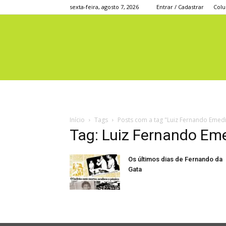
sexta-feira, agosto 7, 2026
Entrar / Cadastrar
Colu
Início
Tags
Posts com a tag "Luiz Fernando Emed
Tag: Luiz Fernando Em
Os últimos dias de Fernando da
Gata