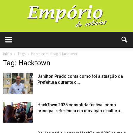
Início
Tags
Posts com a tag "Hacktown"
Tag: Hacktown
Janilton Prado conta como foi a atuação da
Prefeitura durante o...
HackTown 2025 consolida festival como
principal referência em inovação e cultura...