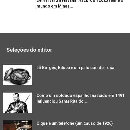
De Harvard a Havana: HackTown 2025 reúne o
mundo em Minas...
Seleções do editor
Lô Borges, Bituca e um pato cor-de-rosa
Como um soldado espanhol nascido em 1491
influenciou Santa Rita do...
O que é um telefone (um causo de 1926)