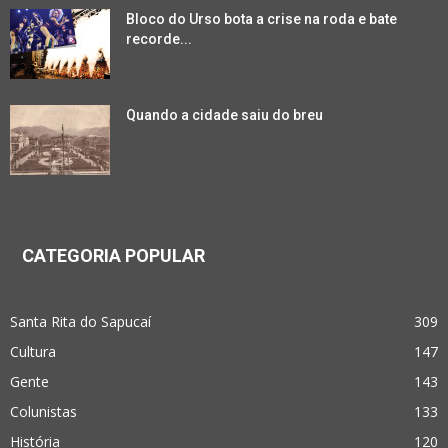
Bloco do Urso bota a crise na roda e bate
recorde...
Quando a cidade saiu do breu
CATEGORIA POPULAR
Santa Rita do Sapucaí
309
Cultura
147
Gente
143
Colunistas
133
História
120