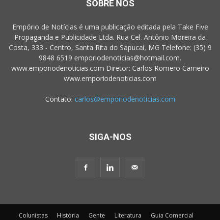
SOBRE NÓS
Empório de Notícias é uma publicação editada pela Take Five
Propaganda e Publicidade Ltda. Rua Cel. Antônio Moreira da
Costa, 333 - Centro, Santa Rita do Sapucaí, MG Telefone: (35) 9
9848 6519 emporiodenoticias@hotmail.com.
www.emporiodenoticias.com Diretor: Carlos Romero Carneiro
www.emporiodenoticias.com
Contato:
carlos@emporiodenoticias.com
SIGA-NOS
Colunistas
História
Gente
Literatura
Guia Comercial