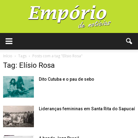
Início
Tags
Posts com a tag "Elísio Rosa"
Tag: Elísio Rosa
Dito Cutuba e o pau de sebo
Lideranças femininas em Santa Rita do Sapucaí