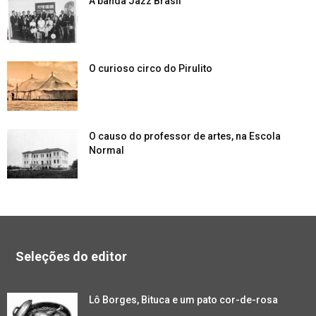
A banda Jazz Brasil
O curioso circo do Pirulito
O causo do professor de artes, na Escola
Normal
Seleções do editor
Lô Borges, Bituca e um pato cor-de-rosa