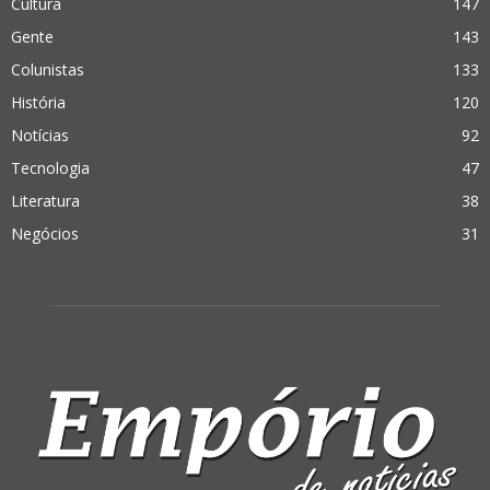
Cultura
147
Gente
143
Colunistas
133
História
120
Notícias
92
Tecnologia
47
Literatura
38
Negócios
31