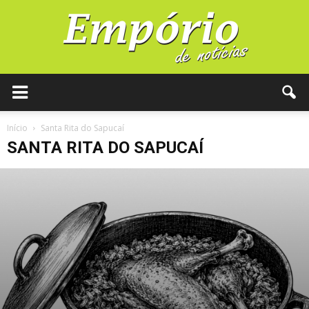
Início
Santa Rita do Sapucaí
SANTA RITA DO SAPUCAÍ