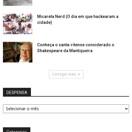
Micareta Nerd (O dia em que hackearam a
cidade)
Conheça o santa-ritense considerado o
Shakespeare da Mantiqueira
Carregar mais
DESPENSA
DESPENSA
Categorias