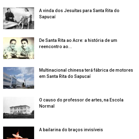
A vinda dos Jesuítas para Santa Rita do
Sapucaí
De Santa Rita ao Acre: a história de um
reencontro ao...
Multinacional chinesa terá fábrica de motores
em Santa Rita do Sapucaí
O causo do professor de artes, na Escola
Normal
A bailarina do braços invisíveis