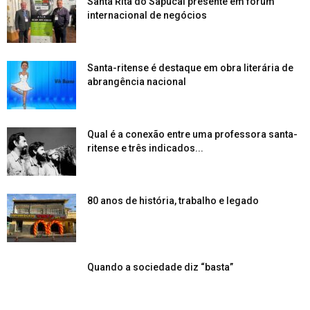
Santa Rita do Sapucaí presente em fórum
internacional de negócios
Santa-ritense é destaque em obra literária de
abrangência nacional
Qual é a conexão entre uma professora santa-
ritense e três indicados...
80 anos de história, trabalho e legado
Quando a sociedade diz “basta”