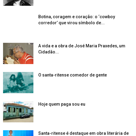
Botina, coragem e coração: o ‘cowboy
corredor’ que virou símbolo de...
A vida e a obra de José Maria Praxedes, um
Cidadão...
O santa-ritense comedor de gente
Hoje quem paga sou eu
Santa-ritense é destaque em obra literária de