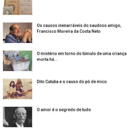
Os causos inenarráveis do saudoso amigo,
Francisco Moreira da Costa Neto
O mistério em torno do túmulo de uma criança
morta há...
Dito Cutuba e o causo do pó de mico
O amor é o segredo de tudo