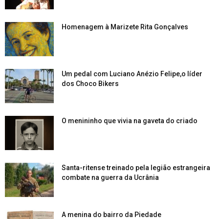
Homenagem à Marizete Rita Gonçalves
Um pedal com Luciano Anézio Felipe,o líder
dos Choco Bikers
O menininho que vivia na gaveta do criado
Santa-ritense treinado pela legião estrangeira
combate na guerra da Ucrânia
A menina do bairro da Piedade