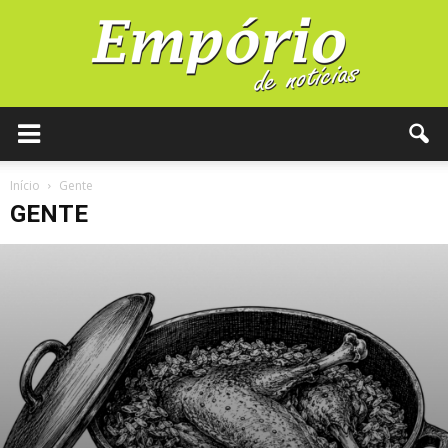
Início
Gente
GENTE