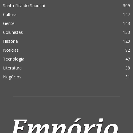
Santa Rita do Sapucaí
309
Cultura
147
Gente
143
Colunistas
133
História
120
Notícias
92
Tecnologia
47
Literatura
38
Negócios
31