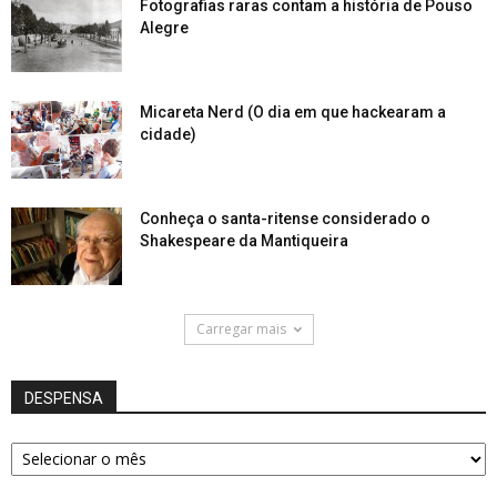
Fotografias raras contam a história de Pouso
Alegre
Micareta Nerd (O dia em que hackearam a
cidade)
Conheça o santa-ritense considerado o
Shakespeare da Mantiqueira
Carregar mais
DESPENSA
DESPENSA