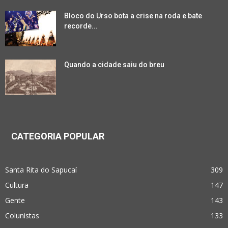
Bloco do Urso bota a crise na roda e bate
recorde...
Quando a cidade saiu do breu
CATEGORIA POPULAR
Santa Rita do Sapucaí
309
Cultura
147
Gente
143
Colunistas
133