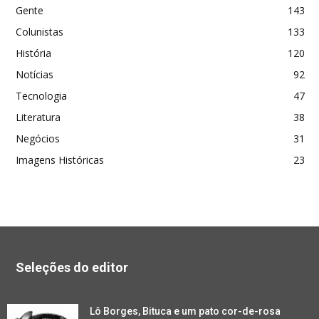
Gente
143
Colunistas
133
História
120
Notícias
92
Tecnologia
47
Literatura
38
Negócios
31
Imagens Históricas
23
Seleções do editor
Lô Borges, Bituca e um pato cor-de-rosa