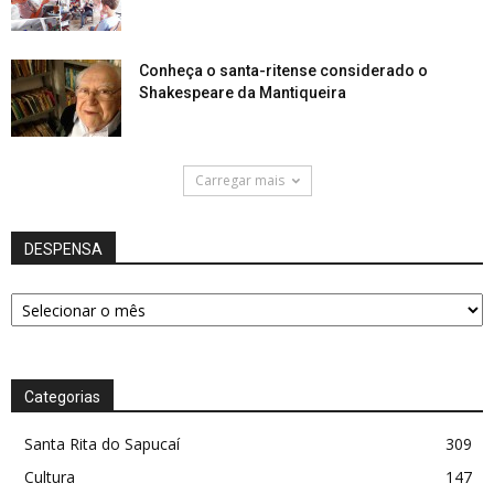
Conheça o santa-ritense considerado o
Shakespeare da Mantiqueira
Carregar mais
DESPENSA
DESPENSA
Categorias
Santa Rita do Sapucaí
309
Cultura
147