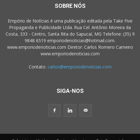
SOBRE NÓS
Empório de Notícias é uma publicação editada pela Take Five
Propaganda e Publicidade Ltda. Rua Cel. Antônio Moreira da
Costa, 333 - Centro, Santa Rita do Sapucaí, MG Telefone: (35) 9
9848 6519 emporiodenoticias@hotmail.com.
www.emporiodenoticias.com Diretor: Carlos Romero Carneiro
www.emporiodenoticias.com
Contato:
carlos@emporiodenoticias.com
SIGA-NOS