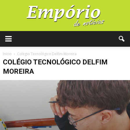
Início
Colégio Tecnológico Delfim Moreira
COLÉGIO TECNOLÓGICO DELFIM
MOREIRA